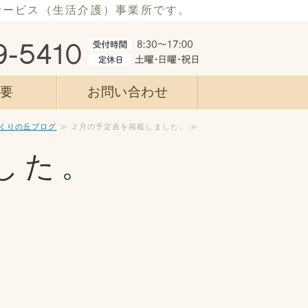
サービス（生活介護）事業所です。
崎市社会福祉事業団 くりの丘｜指
概要
お問い合わせ
くりの丘ブログ
≫ ２月の予定表を掲載しました。 ≫
した。